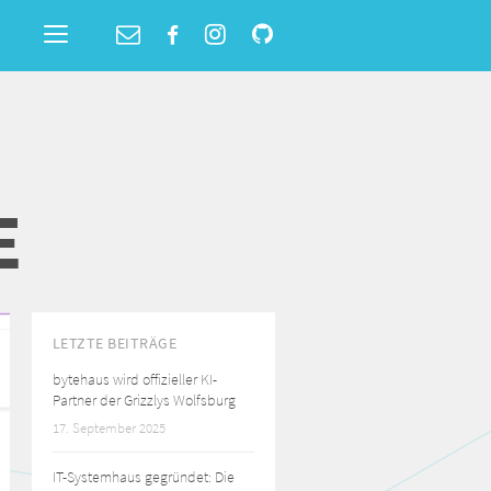
Toggle
navigation
E
LETZTE BEITRÄGE
bytehaus wird offizieller KI-
Partner der Grizzlys Wolfsburg
17. September 2025
IT-Systemhaus gegründet: Die