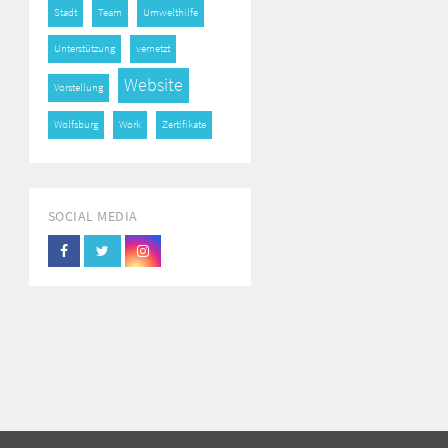
Stadt
Team
Umwelthilfe
Unterstützung
vernetzt
Website
Vorstellung
Wolfsburg
Work
Zertifikate
SOCIAL MEDIA