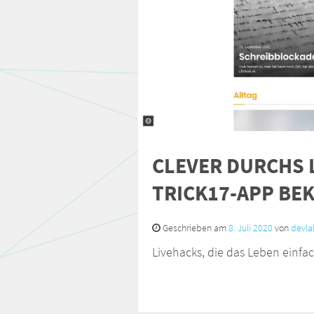
CLEVER DURCHS L
TRICK17-APP BE
Geschrieben am
8. Juli 2020
von
devla
Livehacks, die das Leben einfa