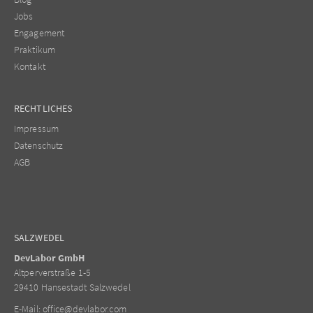
Jobs
Engagement
Praktikum
Kontakt
RECHTLICHES
Impressum
Datenschutz
AGB
SALZWEDEL
DevLabor GmbH
Altperverstraße 1-5
29410 Hansestadt Salzwedel
E-Mail:
office@devlabor.com