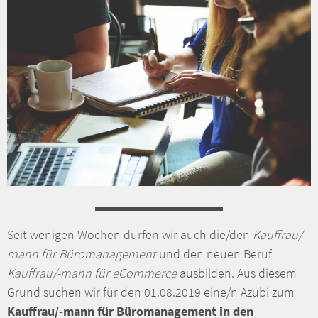
Seit wenigen Wochen dürfen wir auch die/den
Kauffrau/-
mann für Büromanagement
und den neuen Beruf
Kauffrau/-mann für eCommerce
ausbilden. Aus diesem
Grund suchen wir für den 01.08.2019 eine/n Azubi zum
Kauffrau/-mann für Büromanagement in den