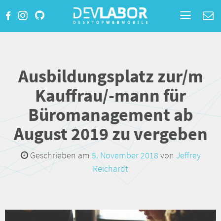
Toggle
navigatio
Ausbildungsplatz zur/m
Kauffrau/-mann für
Büromanagement ab
August 2019 zu vergeben
Geschrieben am
5. November 2018
von
Jeffrey
Reichardt