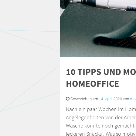
10 TIPPS UND M
HOMEOFFICE
Geschrieben am
14. April 2020
von
dev
Nach ein paar Wochen im Homeof
Angelegenheiten von der Arbeit
Wäsche könnte noch gemacht we
leckeren Snacks“. Was so motiv