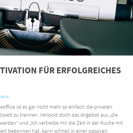
OTIVATION FÜR ERFOLGREICHES
labor
fice ist es gar nicht mehr so einfach die privaten
swelt zu trennen. Verlockt doch das Angebot aus „die
rden“ und „Ich vertreibe mir die Zeit in der Küche mit
iert begonnen hat, kann schnell in einer passiven