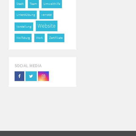
Stadt
Team
Umwelthilfe
Unterstützung
vernetzt
Website
Vorstellung
Wolfsburg
Work
Zertifikate
SOCIAL MEDIA